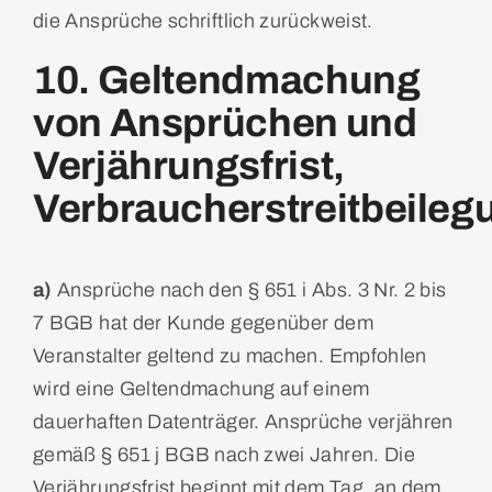
die Ansprüche schriftlich zurückweist.
10. Geltendmachung
von Ansprüchen und
Verjährungsfrist,
Verbraucherstreitbeileg
a)
Ansprüche nach den § 651 i Abs. 3 Nr. 2 bis
7 BGB hat der Kunde gegenüber dem
Veranstalter geltend zu machen. Empfohlen
wird eine Geltendmachung auf einem
dauerhaften Datenträger. Ansprüche verjähren
gemäß § 651 j BGB nach zwei Jahren. Die
Verjährungsfrist beginnt mit dem Tag, an dem