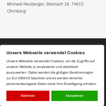
Michael Neuberger, Steinach 18, 74613
Ohrnberg
Unsere Webseite verwendet Cookies
Kurven,
Sightseeing und
Unsere Webseite verwendet Cookies, um die Zugriffe auf
unserer Website zu analysieren und statistisch
gutes Essen
auszuwerten. Dabei werden die gültigen Bestimmungen
zur EU-DSGVO beachtet und es werden keinerlei
personenbezogene Daten ohne Ihre Einwilligung erhoben.
Ablehnen
Akzeptieren