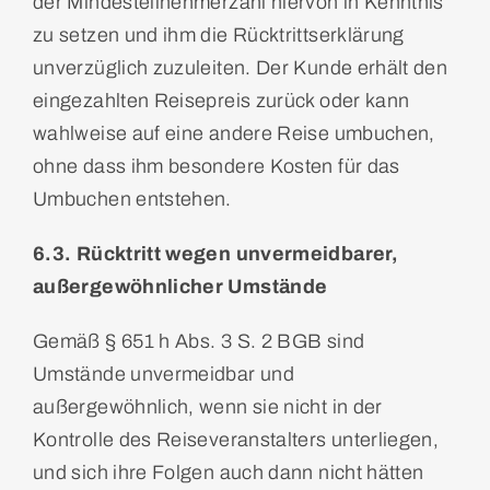
der Mindesteilnehmerzahl hiervon in Kenntnis
zu setzen und ihm die Rücktrittserklärung
unverzüglich zuzuleiten. Der Kunde erhält den
eingezahlten Reisepreis zurück oder kann
wahlweise auf eine andere Reise umbuchen,
ohne dass ihm besondere Kosten für das
Umbuchen entstehen.
6.3. Rücktritt wegen unvermeidbarer,
außergewöhnlicher Umstände
Gemäß § 651 h Abs. 3 S. 2 BGB sind
Umstände unvermeidbar und
außergewöhnlich, wenn sie nicht in der
Kontrolle des Reiseveranstalters unterliegen,
und sich ihre Folgen auch dann nicht
hätten