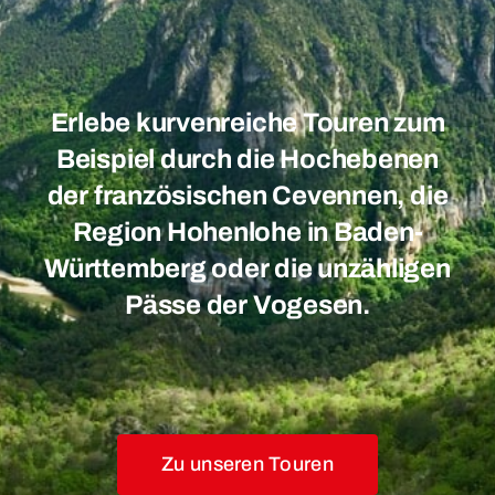
Erlebe kurvenreiche Touren zum
Beispiel durch die Hochebenen
der französischen Cevennen, die
Region Hohenlohe in Baden-
Württemberg oder die unzähligen
Pässe der Vogesen.
Zu unseren Touren