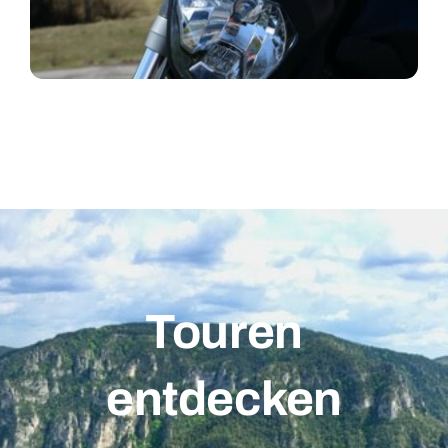
Touren
entdecken