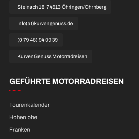
Steinach 18, 74613 Öhringen/Ohrnberg
info(at)kurvengenuss.de
(0 79 48) 94 09 39
KurvenGenuss Motorradreisen
GEFÜHRTE MOTORRADREISEN
Tourenkalender
Hohenlohe
Franken