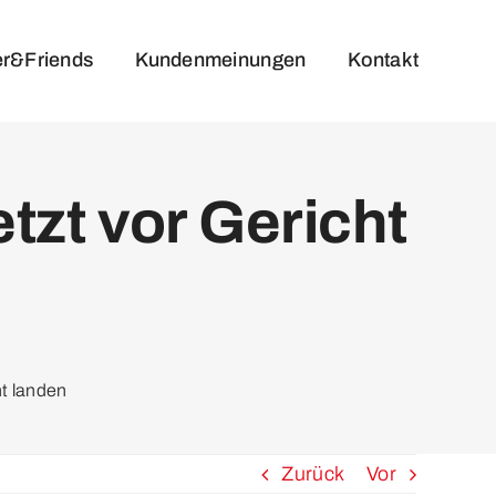
er&Friends
Kundenmeinungen
Kontakt
tzt vor Gericht
ht landen
Zurück
Vor