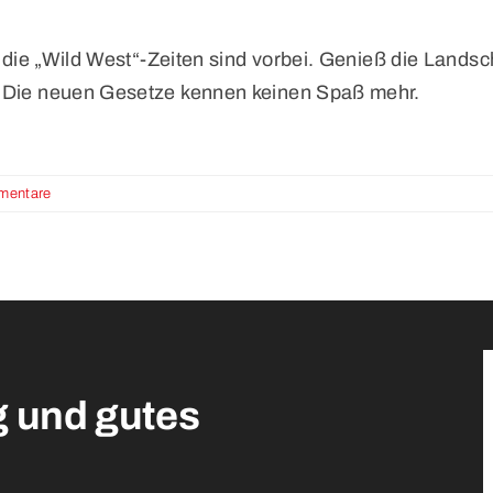
r die „Wild West“-Zeiten sind vorbei. Genieß die Lands
. Die neuen Gesetze kennen keinen Spaß mehr.
mentare
g und gutes