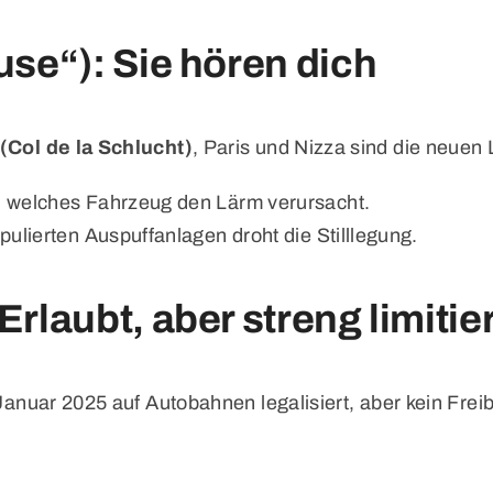
use“): Sie hören dich
Col de la Schlucht)
, Paris und Nizza sind die neuen 
, welches Fahrzeug den Lärm verursacht.
ulierten Auspuffanlagen droht die Stilllegung.
rlaubt, aber streng limitier
t Januar 2025 auf Autobahnen legalisiert, aber kein Fre