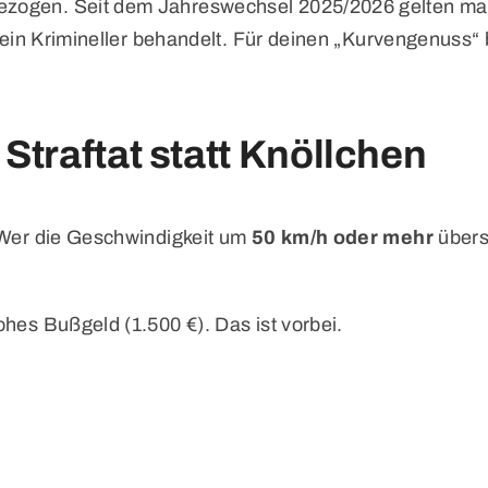
zogen. Seit dem Jahreswechsel 2025/2026 gelten massi
ie ein Krimineller behandelt. Für deinen „Kurvengenuss“
 Straftat statt Knöllchen
: Wer die Geschwindigkeit um
50 km/h oder mehr
übersc
ohes Bußgeld (1.500 €). Das ist vorbei.