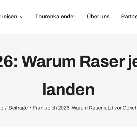
dreisen
Tourenkalender
Über uns
Partn
6: Warum Raser je
landen
te
Beiträge
Frankreich 2026: Warum Raser jetzt vor Geric