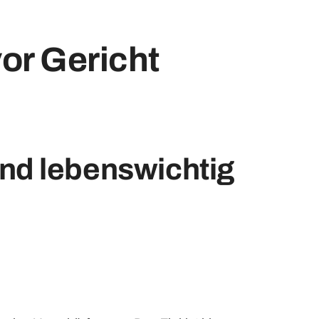
or Gericht
und lebenswichtig