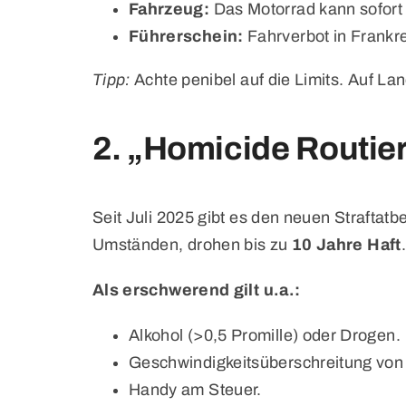
Fahrzeug:
Das Motorrad kann sofor
Führerschein:
Fahrverbot in Frankre
Tipp:
Achte penibel auf die Limits. Auf Land
2. „Homicide Routie
Seit Juli 2025 gibt es den neuen Straftat
Umständen, drohen bis zu
10 Jahre Haft
Als erschwerend gilt u.a.:
Alkohol (>0,5 Promille) oder Drogen.
Geschwindigkeitsüberschreitung von 
Handy am Steuer.