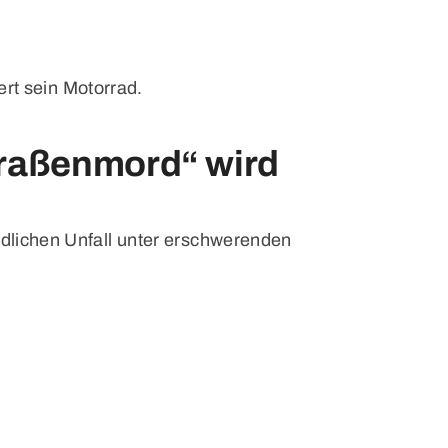
iert sein Motorrad.
traßenmord“ wird
ödlichen Unfall unter erschwerenden