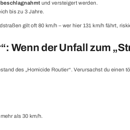
t
beschlagnahmt
und versteigert werden.
ich bis zu 3 Jahre.
straßen gilt oft 80 km/h – wer hier 131 km/h fährt, risk
r“: Wenn der Unfall zum „S
bestand des „Homicide Routier“. Verursachst du einen t
.
mehr als 30 km/h.