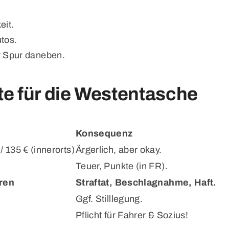
eit.
utos.
r Spur daneben.
te für die Westentasche
Konsequenz
/ 135 € (innerorts)
Ärgerlich, aber okay.
Teuer, Punkte (in FR).
ren
Straftat, Beschlagnahme, Haft.
Ggf. Stilllegung.
Pflicht für Fahrer & Sozius!