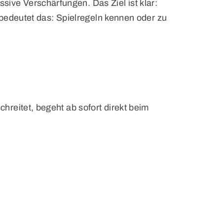
ve Verschärfungen. Das Ziel ist klar:
 bedeutet das: Spielregeln kennen oder zu
hreitet, begeht ab sofort direkt beim