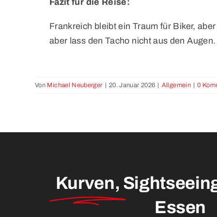
Fazit für die Reise:
Frankreich bleibt ein Traum für Biker, abe
aber lass den Tacho nicht aus den Augen
Von
Michael Neuberger
|
20. Januar 2026
|
Allgemein
|
0 Kom
Kurven,
Sightseein
Essen