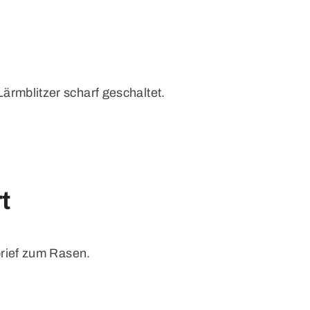
Lärmblitzer scharf geschaltet.
t
ibrief zum Rasen.