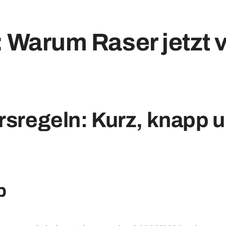
 Warum Raser jetzt v
rsregeln: Kurz, knapp 
b