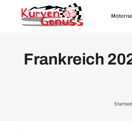
Zum
Inhalt
Motorra
springen
Frankreich 202
Startsei